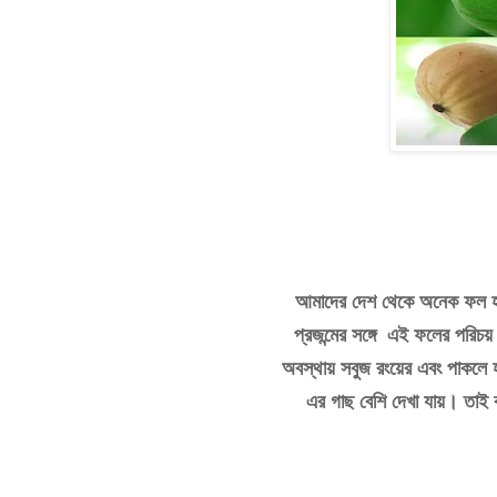
আমাদের
দেশ
থেকে
অনেক
ফল
প্রজন্মের
সঙ্গে
এই
ফলের
পরিচয়
অবস্থায়
সবুজ
রংয়ের
এবং
পাকলে
এর
গাছ
বেশি
দেখা
যায়।
তাই