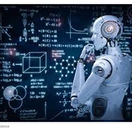
cience