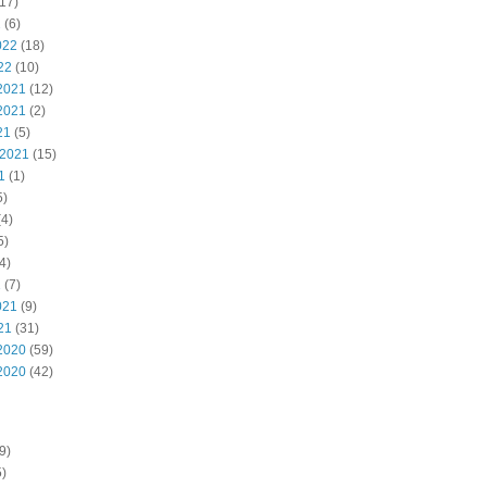
17)
2
(6)
022
(18)
22
(10)
2021
(12)
2021
(2)
21
(5)
 2021
(15)
1
(1)
5)
4)
5)
4)
1
(7)
021
(9)
21
(31)
2020
(59)
2020
(42)
9)
5)