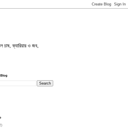
 ফসল চাষ, ক্যারিয়ার ও জব,
 Blog
e
2)