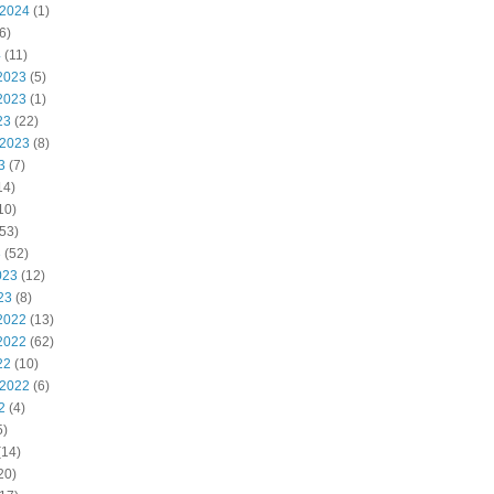
 2024
(1)
6)
4
(11)
2023
(5)
2023
(1)
23
(22)
 2023
(8)
3
(7)
14)
10)
53)
3
(52)
023
(12)
23
(8)
2022
(13)
2022
(62)
22
(10)
 2022
(6)
2
(4)
5)
(14)
20)