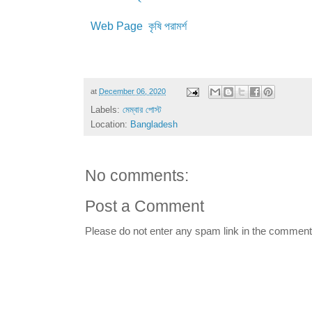
Web Page কৃষি পরামর্শ
at
December 06, 2020
Labels:
মেম্বার পোস্ট
Location:
Bangladesh
No comments:
Post a Comment
Please do not enter any spam link in the comment