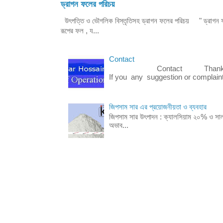
ড্রাগন ফলের পরিচয়
উৎপত্তি ও ভৌগলিক বিস্তৃতিসহ ড্রাগন ফলের পরিচয় " ড্রাগন ফল 
রূপের ফল , য...
Contact
Contact Thanks for visi
If you any suggestion or complaint.
জিপসাম সার এর প্রয়োজনীয়তা ও ব্যবহার
জিপসাম সার উৎপাদন : ক্যালসিয়াম ২০% ও সা
অভাব...