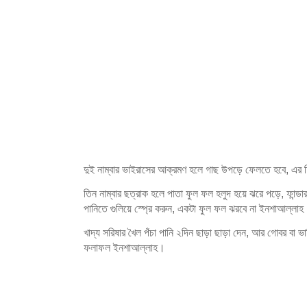
দুই নাম্বার ভাইরাসের আক্রমণ হলে গাছ উপড়ে ফেলতে হবে, এর 
তিন নাম্বার ছত্রাক হলে পাতা ফুল ফল হলুদ হয়ে ঝরে পড়ে, ফান্ড
পানিতে গুলিয়ে স্প্রে করুন, একটা ফুল ফল ঝরবে না ইনশাআল্লা
খাদ্য সরিষার খৈল পঁচা পানি ২দিন ছাড়া ছাড়া দেন, আর গোবর বা ভ
ফলাফল ইনশাআল্লাহ।